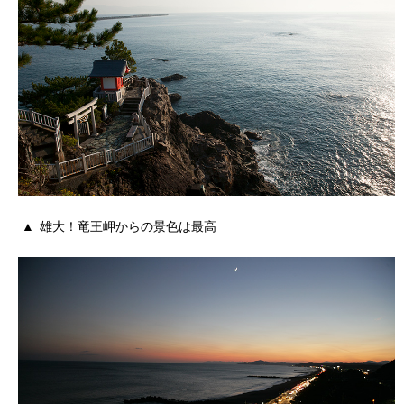
雄大！竜王岬からの景色は最高