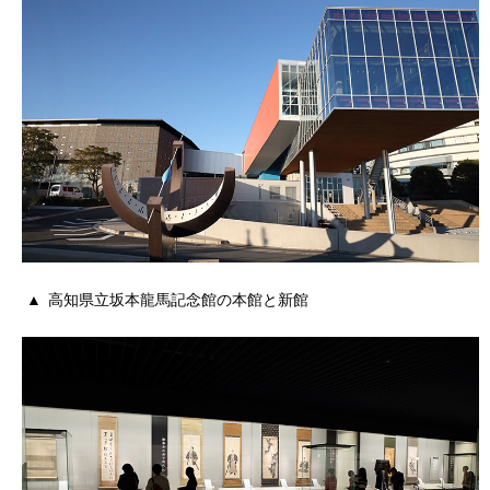
高知県立坂本龍馬記念館の本館と新館