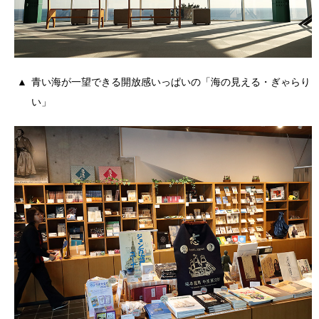
青い海が一望できる開放感いっぱいの「海の見える・ぎゃらり
い」