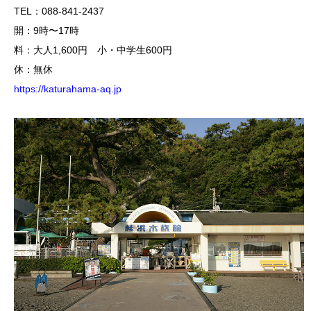
TEL：088-841-2437
開：9時〜17時
料：大人1,600円 小・中学生600円
休：無休
https://katurahama-aq.jp