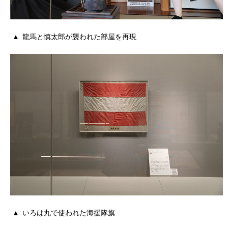
龍馬と慎太郎が襲われた部屋を再現
いろは丸で使われた海援隊旗