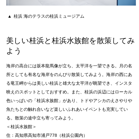
桂浜 海のテラスの桂浜ミュージアム
美しい桂浜と桂浜水族館を散策してみ
よう
海岸の高台には坂本龍馬像が立ち、太平洋を一望できる。月の名
所としても有名な海岸をのんびり散策してみよう。海岸の西にあ
る竜王岬からは美しい桂浜と雄大な太平洋が眺望でき、インスタ
映えのスポットとしておすすめ。また、桂浜の浜辺にはローカル
色いっぱいの「桂浜水族館」があり、トドやアシカのえさやりや
魚たちとの触れ合いなど楽しいふれあいイベントも充実してい
る。散策の途中立ち寄ってみよう。
＜桂浜水族館＞
住：高知県高知市浦戸778（桂浜公園内）