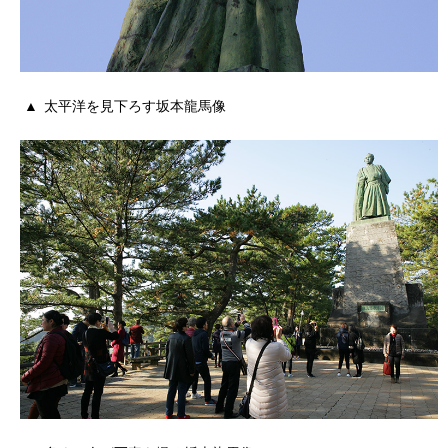
太平洋を見下ろす坂本龍馬像