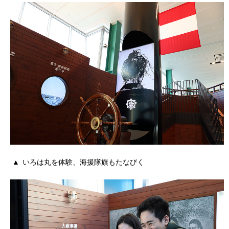
いろは丸を体験、海援隊旗もたなびく