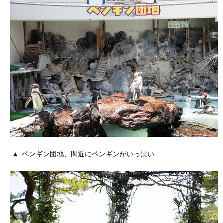
ペンギン団地、間近にペンギンがいっぱい