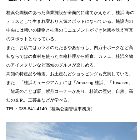
桂浜公園横のあった商業施設が全面的に建てかえられ、桂浜 海の
テラスとして生まれ変わり人気スポットになっている。施設内の
中央には憩いの建物と桂浜のモニュメントができ休憩や映え写真
のスポットとなっている。
また、お店ではカツオのたたきやあかうし、四万十ポークなど高
知ならではの食材を使った本格料理から軽食、カフェ、桂浜名物
のアイスクリンなど高知のグルメが楽しめる。
高知の特産品や地酒、お土産などショッピングも充実している。
また、「桂浜ミュージアム」には「Amazing 桂浜」「Tosaism」
「龍馬のことば展」紫舟コーナーがあり、桂浜の歴史、自然、高
知の文化、工芸品などが学べる。
TEL：088-841-4140（桂浜公園管理事務所）