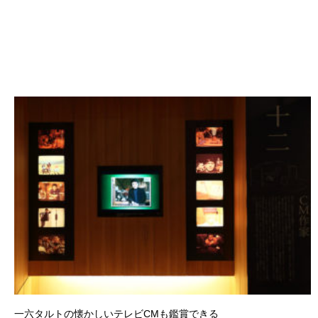
一六タルトの懐かしいテレビCMも鑑賞できる