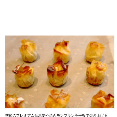
季節のプレミアム母恵夢や焼きモンブランを平釜で焼き上げる