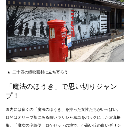
二十四の瞳映画村に立ち寄ろう
「魔法のほうき」で思い切りジャン
プ！
園内には多くの「魔法のほうき」を持った女性たちがいっぱい。
目的はオリーブ畑にある白いギリシャ風車をバックにした写真撮
影。「魔女の宅急便」ロケセットの地で、小高い丘の白いギリシ