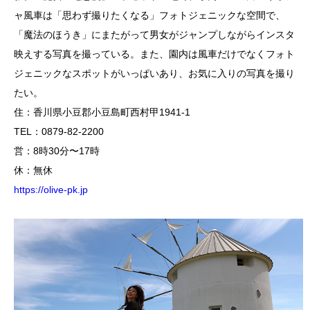
ャ風車は「思わず撮りたくなる」フォトジェニックな空間で、
「魔法のほうき」にまたがって男女がジャンプしながらインスタ
映えする写真を撮っている。また、園内は風車だけでなくフォト
ジェニックなスポットがいっぱいあり、お気に入りの写真を撮り
たい。
住：香川県小豆郡小豆島町西村甲1941-1
TEL：0879-82-2200
営：8時30分〜17時
休：無休
https://olive-pk.jp