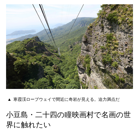
寒霞渓ロープウェイで間近に奇岩が見える。迫力満点だ
小豆島・二十四の瞳映画村で名画の世
界に触れたい