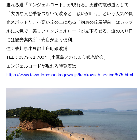
渡れる道「エンジェルロード」が現れる。天使の散歩道として
「大切な人と手をつないで渡ると、願いが叶う」という人気の観
光スポットだ。小高い丘の上にある「約束の丘展望台」はカップ
ルに人気で、美しいエンジェルロードが見下ろせる。道の入り口
には観光案内所・売店があり便利。
住：香川県小豆郡土庄町銀波浦
TEL：0879-62-7004（小豆島とのしょう観光協会）
エンジェルロードが現れる時刻表は
https://www.town.tonosho.kagawa.jp/kanko/sightseeing/575.html