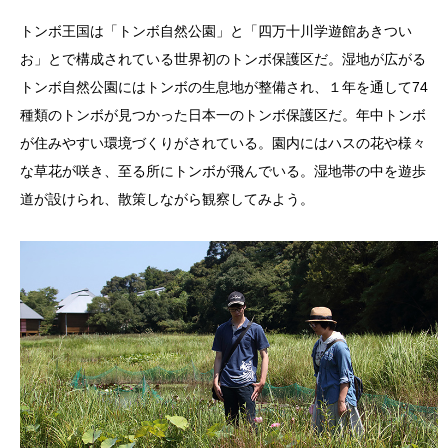
トンボ王国は「トンボ自然公園」と「四万十川学遊館あきつい
お」とで構成されている世界初のトンボ保護区だ。湿地が広がる
トンボ自然公園にはトンボの生息地が整備され、１年を通して74
種類のトンボが見つかった日本一のトンボ保護区だ。年中トンボ
が住みやすい環境づくりがされている。園内にはハスの花や様々
な草花が咲き、至る所にトンボが飛んでいる。湿地帯の中を遊歩
道が設けられ、散策しながら観察してみよう。