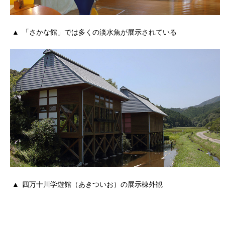
「さかな館」では多くの淡水魚が展示されている
四万十川学遊館（あきついお）の展示棟外観