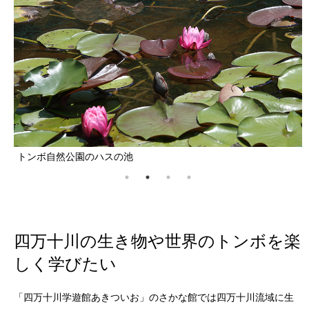
トンボ自然公園
四万十川の生き物や世界のトンボを楽
しく学びたい
「四万十川学遊館あきついお」のさかな館では四万十川流域に生