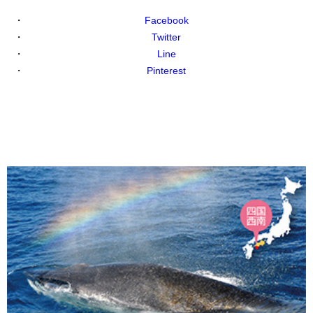
Facebook
Twitter
Line
Pinterest