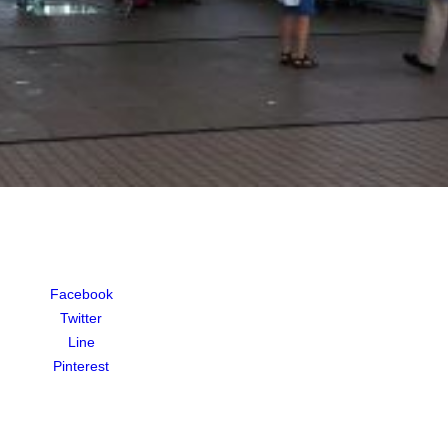
Facebook
Twitter
Line
Pinterest