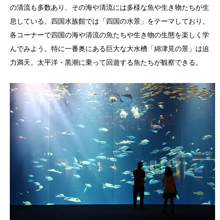
の清流も多数あり、その海や清流には多様な魚や生き物たちが生
息している。四国水族館では「四国の水景」をテーマしており、
各コーナーで四国の海や清流の魚たちや生き物の生態を楽しく学
んでみよう。特に一番奥にある巨大な大水槽「綿津見の景」は迫
力満天。太平洋・黒潮に乗って回遊する魚たちが観察できる。