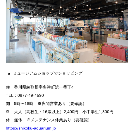
ミュージアムショップでショッピング
住：香川県綾歌郡宇多津町浜一番丁4
TEL：0877-49-4590
開：9時〜18時 ※夜間営業あり（要確認）
料：大人（高校生・16歳以上）2,400円 小中学生1,300円
休：無休 ※メンテナンス休業あり（要確認）
https://shikoku-aquarium.jp