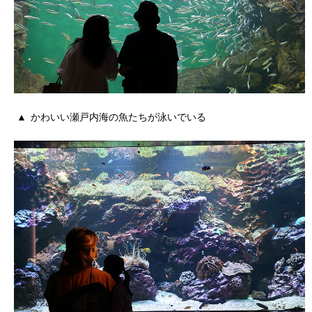
かわいい瀬戸内海の魚たちが泳いでいる