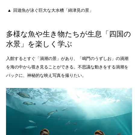
回遊魚が泳ぐ巨大な大水槽「綿津見の景」
多様な魚や生き物たちが生息「四国の
水景」を楽しく学ぶ
入館するとすぐ「渦潮の景」があり、「鳴門のうずしお」の渦潮
を海の中から覗き見ることができる。不思議な動きをする渦潮を
バックに、神秘的な映え写真を撮りたい。