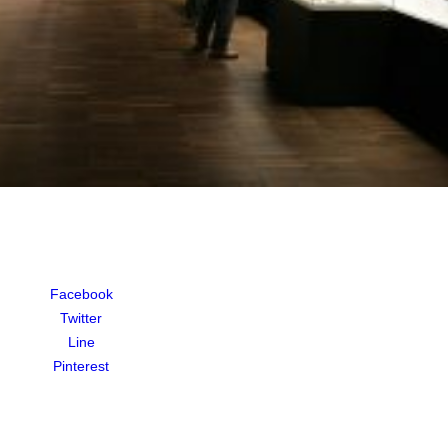
Facebook
Twitter
Line
Pinterest