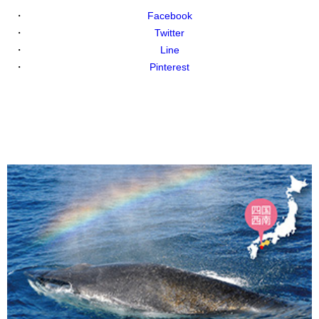
Facebook
Twitter
Line
Pinterest