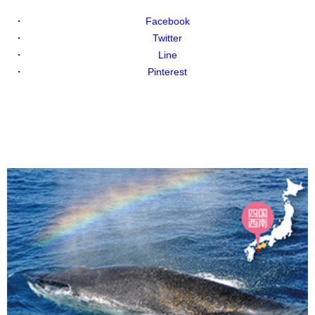
Facebook
Twitter
Line
Pinterest