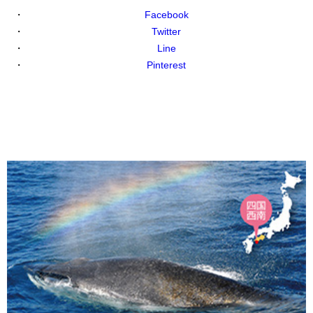
Facebook
Twitter
Line
Pinterest