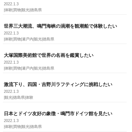
2022.1.3
|体験|買物|観光|徳島県
世界三大潮流、鳴門海峡の渦潮を観潮船で体験したい
2022.1.3
|体験|買物|瀬戸内|観光|徳島県
大塚国際美術館で世界の名画を鑑賞したい
2022.1.3
|体験|買物|瀬戸内|観光|徳島県
激流下り、四国・吉野川ラフティングに挑戦したい
2022.1.3
|観光|徳島県|体験
日本とドイツ友好の象徴・鳴門市ドイツ館を見たい
2022.1.3
|体験|買物|観光|徳島県