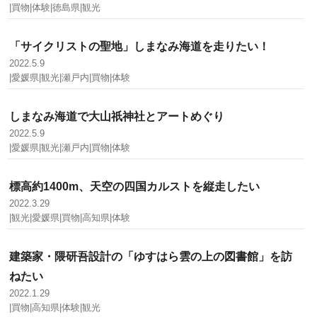
|買物|体験|徳島県|観光
「サイクリストの聖地」しまなみ海道を走りたい！
2022.5.9
|愛媛県|観光|瀬戸内|買物|体験
しまなみ海道で大山祇神社とアートめぐり
2022.5.9
|愛媛県|観光|瀬戸内|買物|体験
標高約1400m、天空の四国カルストを縦走したい
2022.3.29
|観光|愛媛県|買物|高知県|体験
建築家・隈研吾設計の「ゆすはら雲の上の図書館」を訪
ねたい
2022.1.29
|買物|高知県|体験|観光