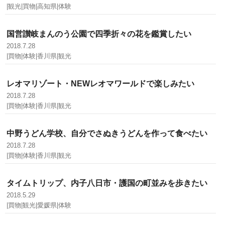
|観光|買物|高知県|体験
国営讃岐まんのう公園で四季折々の花を鑑賞したい
2018.7.28
|買物|体験|香川県|観光
レオマリゾート・NEWレオマワールドで楽しみたい
2018.7.28
|買物|体験|香川県|観光
中野うどん学校、自分でさぬきうどんを作って食べたい
2018.7.28
|買物|体験|香川県|観光
タイムトリップ、内子八日市・護国の町並みを歩きたい
2018.5.29
|買物|観光|愛媛県|体験