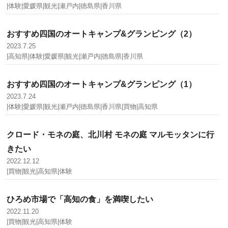
|体験|愛媛県|観光|瀬戸内|徳島県|香川県
おすすめ四国のオートキャンプ&グランピング（2）
2023.7.25
|高知県|体験|愛媛県|観光|瀬戸内|徳島県|香川県
おすすめ四国のオートキャンプ&グランピング（1）
2023.7.24
|体験|愛媛県|観光|瀬戸内|徳島県|香川県|買物|高知県
クロード・モネの庭、北川村 モネの庭 マルモッタンに行
きたい
2022.12.12
|買物|観光|高知県|体験
ひろめ市場で「高知の食」を満喫したい
2022.11.20
|買物|観光|高知県|体験