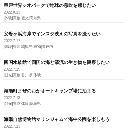
室戸世界ジオパークで地球の息吹を感じたい
2022.9.13
|体験|買物|観光|高知県
父母ヶ浜海岸でインスタ映えの写真を撮りたい
2022.7.17
|体験|香川県|観光|買物|瀬戸内
四国水族館で四国の海と清流の生き物を観察したい
2022.7.15
|観光|買物|香川県|体験
海陽町まぜのおかオートキャンプ場に泊まる
2022.7.13
|観光|買物|体験|徳島県
海陽自然博物館マリンジャムで海中公園を楽しもう
2022.7.13