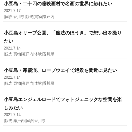
小豆島・二十四の瞳映画村で名画の世界に触れたい
2021.7.17
|体験|香川県|観光|買物|瀬戸内
小豆島オリーブ公園、「魔法のほうき」で想い出を撮り
たい
2021.7.14
|観光|買物|瀬戸内|体験|香川県
小豆島・寒霞渓、ロープウェイで絶景を間近に見たい
2021.7.14
|観光|買物|瀬戸内|体験|香川県
小豆島エンジェルロードでフォトジェニックな空間を楽
しみたい
2021.7.14
|観光|瀬戸内|体験|香川県