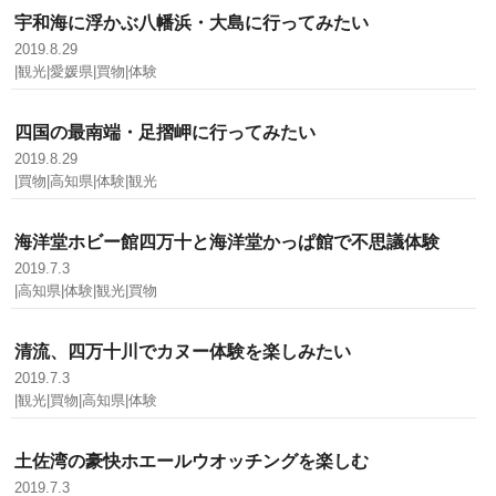
宇和海に浮かぶ八幡浜・大島に行ってみたい
2019.8.29
|観光|愛媛県|買物|体験
四国の最南端・足摺岬に行ってみたい
2019.8.29
|買物|高知県|体験|観光
海洋堂ホビー館四万十と海洋堂かっぱ館で不思議体験
2019.7.3
|高知県|体験|観光|買物
清流、四万十川でカヌー体験を楽しみたい
2019.7.3
|観光|買物|高知県|体験
土佐湾の豪快ホエールウオッチングを楽しむ
2019.7.3